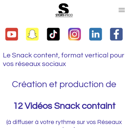
Passer
au
contenu
principal
Le Snack content, format vertical pour
vos réseaux sociaux
Création et production de
12 Vidéos Snack containt
(à diffuser à votre rythme sur vos Réseaux